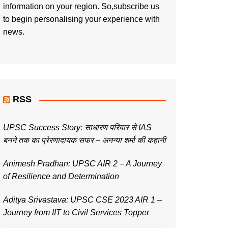
information on your region. So,subscribe us
to begin personalising your experience with
news.
RSS
UPSC Success Story: साधारण परिवार से IAS
बनने तक का प्रेरणादायक सफर – अनन्या शर्मा की कहानी
Animesh Pradhan: UPSC AIR 2 – A Journey
of Resilience and Determination
Aditya Srivastava: UPSC CSE 2023 AIR 1 –
Journey from IIT to Civil Services Topper