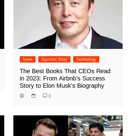
News
Success Story
Technology
The Best Books That CEOs Read
in 2023: From Airbnb’s Success
Story to Elon Musk’s Biography
0