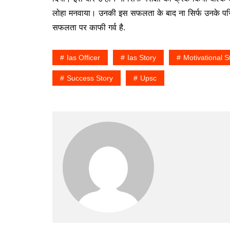
लोहा मनवाया। उनकी इस सफलता के बाद ना सिर्फ उनके परिवा
सफलता पर काफी गर्व है.
Ias Officer
Ias Story
Motivational S
Success Story
Upsc