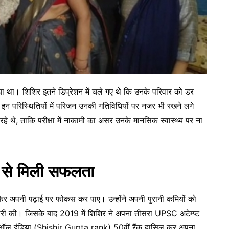
ा था। शिशिर इतने डिप्रेशन में चले गए थे कि उनके परिवार को डर
इन परिस्थितियों में परिजन उनकी गतिविधियों पर नजर भी रखने लगे
े थे, ताकि परीक्षा में नाकामी का असर उनके मानसिक स्वास्थ्य पर ना
न से मिली सफलता
िर अपनी पढ़ाई पर फोकस कर पाए। उन्होंने अपनी पुरानी कमियों को
ैयारी की। जिसके बाद 2019 में शिशिर ने अपना तीसरा UPSC अटेम्प्ट
ल्कि ऑल इंडिया (Shishir Gupta rank) 50वीं रैंक हासिल कर अपना