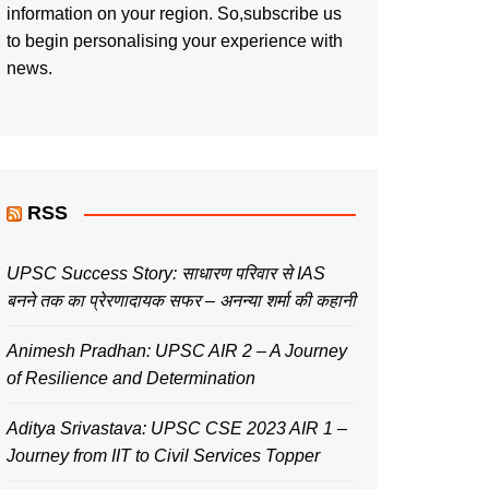
information on your region. So,subscribe us
to begin personalising your experience with
news.
RSS
UPSC Success Story: साधारण परिवार से IAS
बनने तक का प्रेरणादायक सफर – अनन्या शर्मा की कहानी
Animesh Pradhan: UPSC AIR 2 – A Journey
of Resilience and Determination
Aditya Srivastava: UPSC CSE 2023 AIR 1 –
Journey from IIT to Civil Services Topper