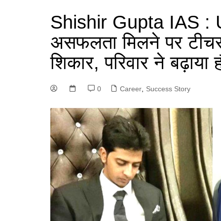
Shishir Gupta IAS : UP
असफलता मिलने पर टीचर 
शिकार, परिवार ने बढ़ाय
0
Career
,
Success Story