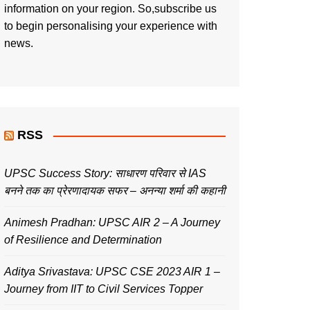
information on your region. So,subscribe us
to begin personalising your experience with
news.
RSS
UPSC Success Story: साधारण परिवार से IAS
बनने तक का प्रेरणादायक सफर – अनन्या शर्मा की कहानी
Animesh Pradhan: UPSC AIR 2 – A Journey
of Resilience and Determination
Aditya Srivastava: UPSC CSE 2023 AIR 1 –
Journey from IIT to Civil Services Topper