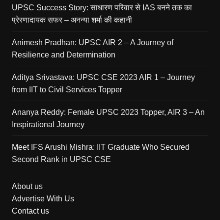
UPSC Success Story: साधारण परिवार से IAS बनने तक का
प्रेरणादायक सफर – अनन्या शर्मा की कहानी
Animesh Pradhan: UPSC AIR 2 – A Journey of
Resilience and Determination
Aditya Srivastava: UPSC CSE 2023 AIR 1 – Journey
from IIT to Civil Services Topper
Ananya Reddy: Female UPSC 2023 Topper, AIR 3 – An
Inspirational Journey
Meet IFS Arushi Mishra: IIT Graduate Who Secured
Second Rank in UPSC CSE
About us
Advertise With Us
Contact us