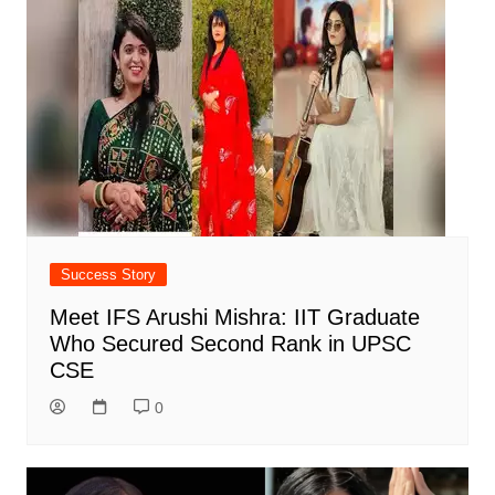
Success Story
Meet IFS Arushi Mishra: IIT Graduate
Who Secured Second Rank in UPSC
CSE
0