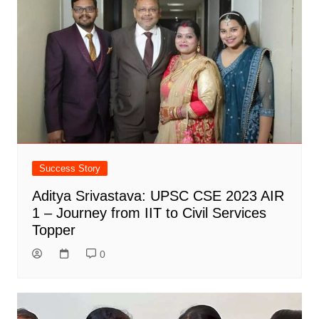
Success Story
Aditya Srivastava: UPSC CSE 2023 AIR
1 – Journey from IIT to Civil Services
Topper
0