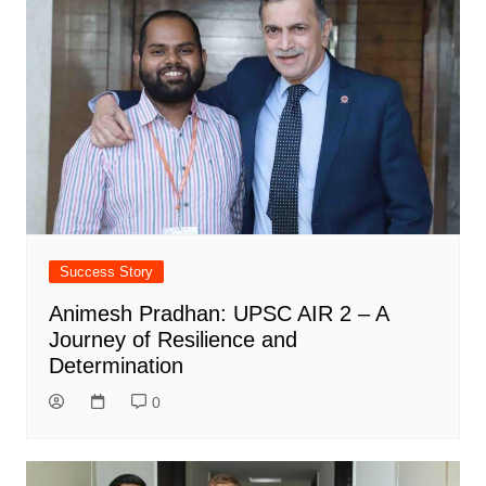
Success Story
Animesh Pradhan: UPSC AIR 2 – A
Journey of Resilience and
Determination
0