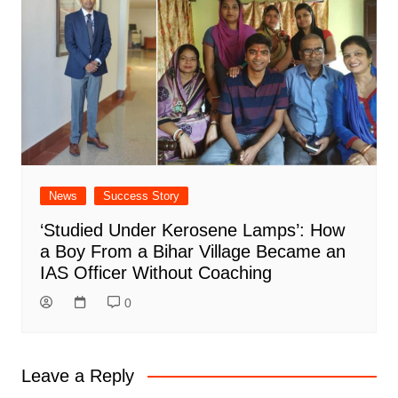
News
Success Story
‘Studied Under Kerosene Lamps’: How
a Boy From a Bihar Village Became an
IAS Officer Without Coaching
0
Leave a Reply