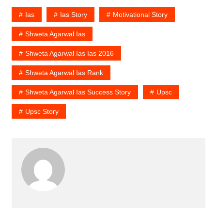
Ias
Ias Story
Motivational Story
Shweta Agarwal Ias
Shweta Agarwal Ias Ias 2016
Shweta Agarwal Ias Rank
Shweta Agarwal Ias Success Story
Upsc
Upsc Story