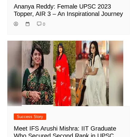
Ananya Reddy: Female UPSC 2023
Topper, AIR 3 – An Inspirational Journey
0
Success Story
Meet IFS Arushi Mishra: IIT Graduate
Who Secured Second Rank in UPSC