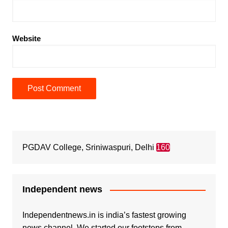
Website
PGDAV College, Sriniwaspuri, Delhi
160
Independent news
Independentnews.in is india’s fastest growing
news channel. We started our footsteps from