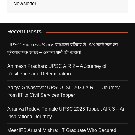
Newsletter
Recent Posts
UPSC Success Story: साधारण परिवार से IAS बनने तक का
प्रेरणादायक सफर – अनन्या शर्मा की कहानी
Animesh Pradhan: UPSC AIR 2 – A Journey of
Resilience and Determination
Aditya Srivastava: UPSC CSE 2023 AIR 1 – Journey
from IIT to Civil Services Topper
Ananya Reddy: Female UPSC 2023 Topper, AIR 3 – An
Inspirational Journey
Meet IFS Arushi Mishra: IIT Graduate Who Secured