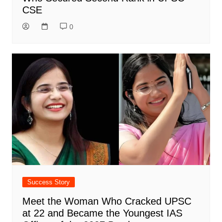
CSE
0
Success Story
Meet the Woman Who Cracked UPSC
at 22 and Became the Youngest IAS