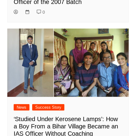
Officer of the 2007 Batch
0
News
Success Story
‘Studied Under Kerosene Lamps’: How
a Boy From a Bihar Village Became an
IAS Officer Without Coaching