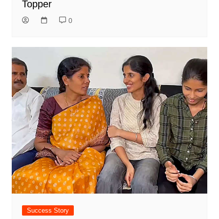
Topper
0
Success Story