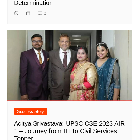
Determination
0
Success Story
Aditya Srivastava: UPSC CSE 2023 AIR
1 – Journey from IIT to Civil Services
Topper