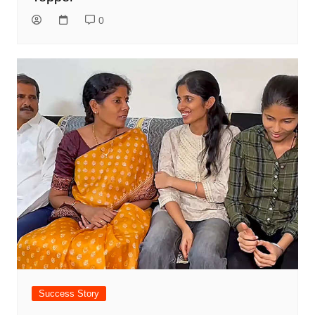
0
Success Story