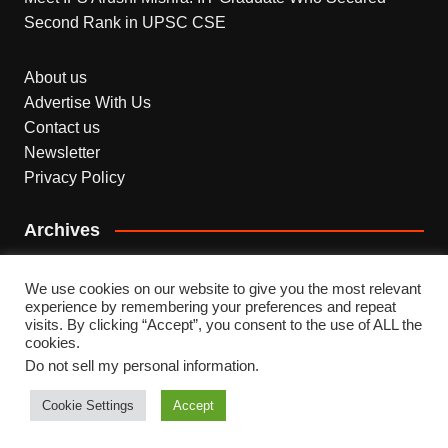
Second Rank in UPSC CSE
About us
Advertise With Us
Contact us
Newsletter
Privacy Policy
Archives
Archives
We use cookies on our website to give you the most relevant
experience by remembering your preferences and repeat
visits. By clicking “Accept”, you consent to the use of ALL the
cookies.
Do not sell my personal information
.
Copyright © 2026 INDEPENDENT NEWS. All rights
reserved.
Cookie Settings
Accept