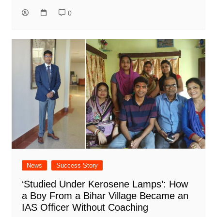
0
News
Success Story
‘Studied Under Kerosene Lamps’: How
a Boy From a Bihar Village Became an
IAS Officer Without Coaching