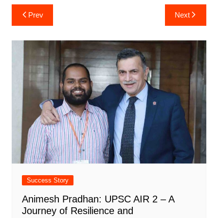
Post
Prev
Next
navigation
Success Story
Animesh Pradhan: UPSC AIR 2 – A
Journey of Resilience and