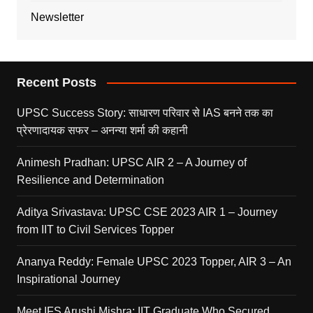
Newsletter
Recent Posts
UPSC Success Story: साधारण परिवार से IAS बनने तक का
प्रेरणादायक सफर – अनन्या शर्मा की कहानी
Animesh Pradhan: UPSC AIR 2 – A Journey of
Resilience and Determination
Aditya Srivastava: UPSC CSE 2023 AIR 1 – Journey
from IIT to Civil Services Topper
Ananya Reddy: Female UPSC 2023 Topper, AIR 3 – An
Inspirational Journey
Meet IFS Arushi Mishra: IIT Graduate Who Secured