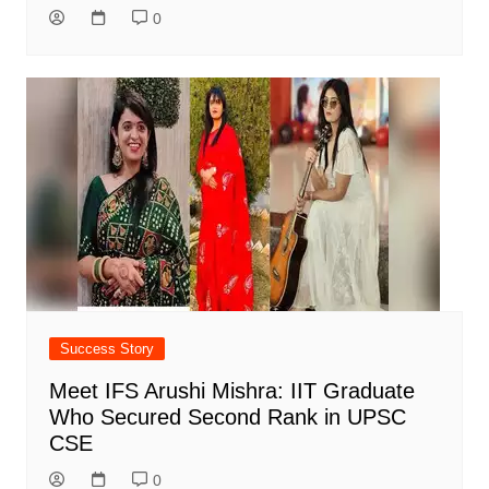
0
Success Story
Meet IFS Arushi Mishra: IIT Graduate
Who Secured Second Rank in UPSC
CSE
0