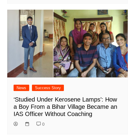
News
Success Story
‘Studied Under Kerosene Lamps’: How
a Boy From a Bihar Village Became an
IAS Officer Without Coaching
0