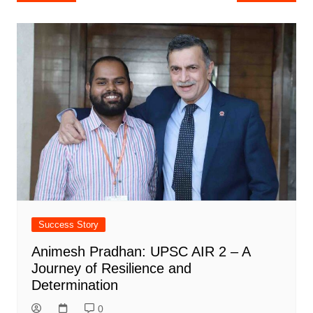
navigation
Success Story
Animesh Pradhan: UPSC AIR 2 – A
Journey of Resilience and
Determination
0