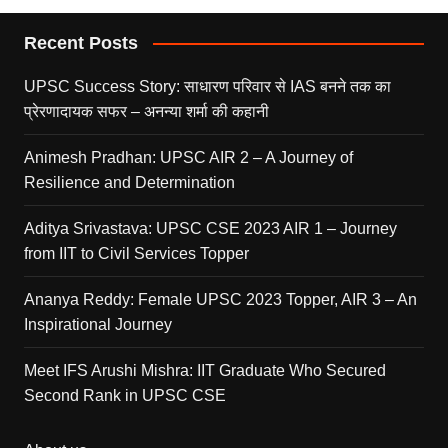
Recent Posts
UPSC Success Story: साधारण परिवार से IAS बनने तक का
प्रेरणादायक सफर – अनन्या शर्मा की कहानी
Animesh Pradhan: UPSC AIR 2 – A Journey of
Resilience and Determination
Aditya Srivastava: UPSC CSE 2023 AIR 1 – Journey
from IIT to Civil Services Topper
Ananya Reddy: Female UPSC 2023 Topper, AIR 3 – An
Inspirational Journey
Meet IFS Arushi Mishra: IIT Graduate Who Secured
Second Rank in UPSC CSE