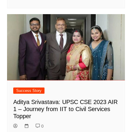
Success Story
Aditya Srivastava: UPSC CSE 2023 AIR
1 – Journey from IIT to Civil Services
Topper
0